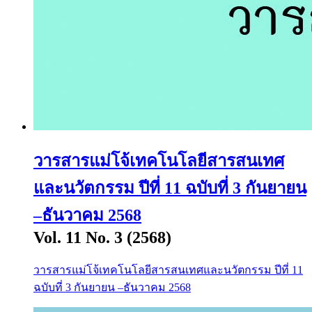
วารสารแม่โจ้เทคโนโลยีสารสนเทศ
และนวัตกรรม ปีที่ 11 ฉบับที่ 3 กันยายน
–ธันวาคม 2568
Vol. 11 No. 3 (2568)
วารสารแม่โจ้เทคโนโลยีสารสนเทศและนวัตกรรม ปีที่ 11
ฉบับที่ 3 กันยายน –ธันวาคม 2568