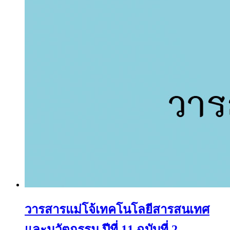
วารสารแม่โจ้เทคโนโลยีสารสนเทศ
และนวัตกรรม ปีที่ 11 ฉบับที่ 2