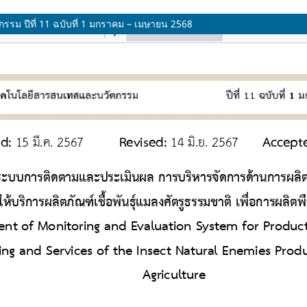
รม ปีที่ 11 ฉบับที่ 1 มกราคม – เมษายน 2568