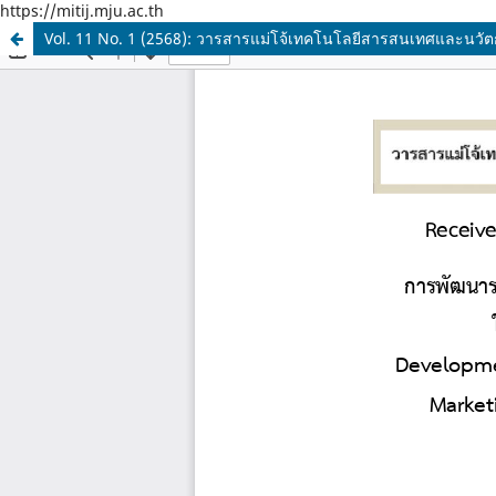
https://mitij.mju.ac.th
Vol. 11 No. 1 (2568): วารสารแม่โจ้เทคโนโลยีสารสนเทศและนวัตกร