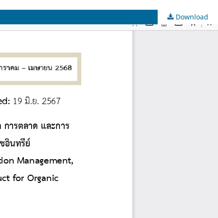
Download